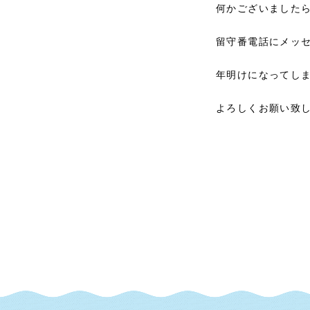
何かございました
留守番電話にメッ
年明けになってし
よろしくお願い致