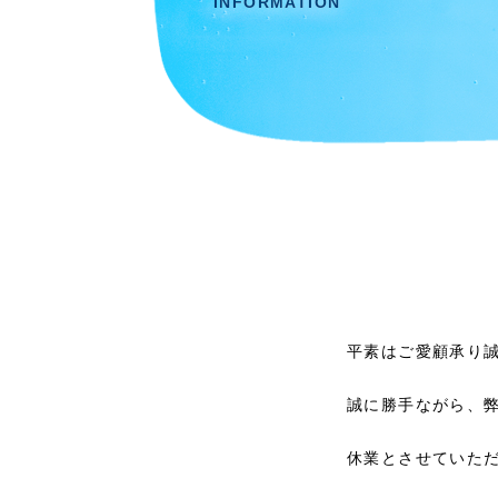
INFORMATION
平素はご愛顧承り
誠に勝手ながら、弊社
休業とさせていた