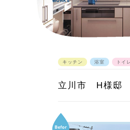
WORKS
キッチン
浴室
トイ
立川市 H様邸